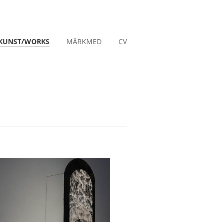
KUNST/WORKS
MÄRKMED
CV