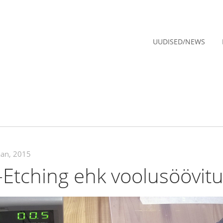
UUDISED/NEWS
aan, 2015
-Etching ehk voolusöövit