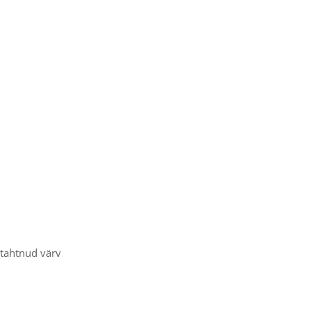
 tahtnud värv