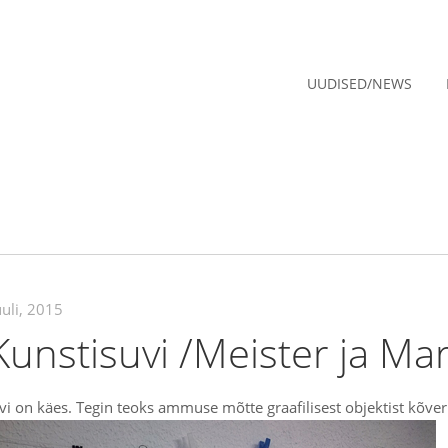
UUDISED/NEWS
uuli, 2015
unstisuvi /Meister ja Mar
vi on käes. Tegin teoks ammuse mõtte graafilisest objektist kõver