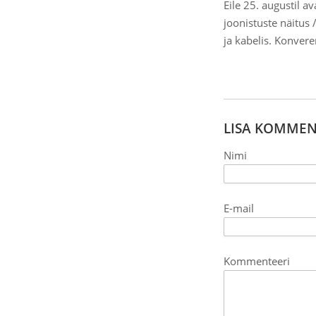
Eile 25. augustil a
joonistuste näitus 
ja kabelis. Konvere
LISA KOMME
Nimi
E-mail
Kommenteeri